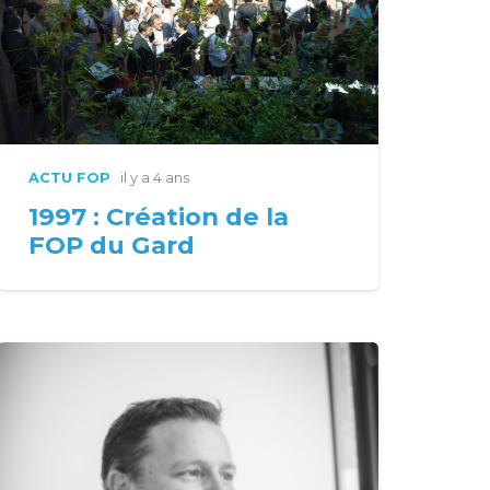
ACTU FOP
il y a 4 ans
1997 : Création de la
FOP du Gard