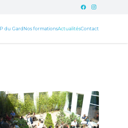
P du Gard
Nos formations
Actualités
Contact