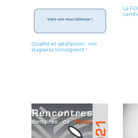
La FO
certif
Qualité et satisfaction : nos
stagiaires témoignent !