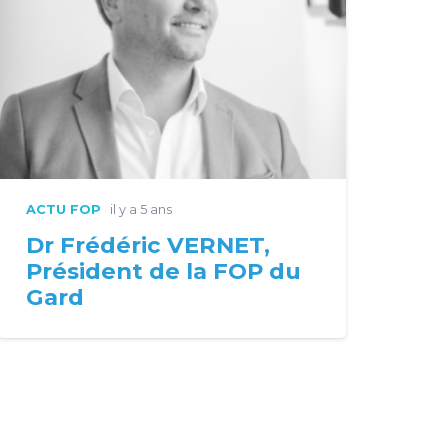
ACTU FOP
il y a 5 ans
Dr Frédéric VERNET,
Président de la FOP du
Gard