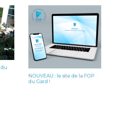
P du
NOUVEAU : le site de la FOP
du Gard !