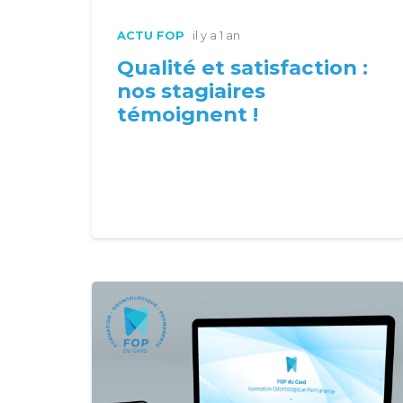
ACTU FOP
il y a 1 an
Qualité et satisfaction :
nos stagiaires
témoignent !