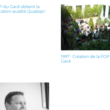
P du Gard obtient la
ication qualité Qualiopi !
1997 : Création de la FO
Gard