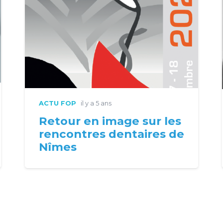
ACTU FOP
il y a 5 ans
Retour en image sur les
rencontres dentaires de
Nîmes