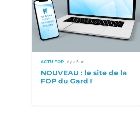
ACTU FOP
il y a 5 ans
NOUVEAU : le site de la
FOP du Gard !