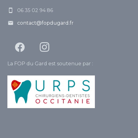
06 35 02 94 86
contact@fopdugard.fr
La FOP du Gard est soutenue par :