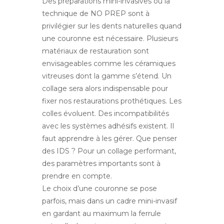
Des préparations mini-invasives ou la
technique de NO PREP sont à
privilégier sur les dents naturelles quand
une couronne est nécessaire.
Plusieurs
matériaux de restauration sont
envisageables comme les céramiques
vitreuses dont la gamme s’étend.
Un
collage sera alors indispensable pour
fixer nos restaurations prothétiques. Les
colles évoluent. Des incompatibilités
avec les systèmes adhésifs existent. Il
faut apprendre à les gérer. Que penser
des IDS ? Pour un collage performant,
des paramètres importants sont à
prendre en compte.
Le choix d’une couronne se pose
parfois, mais dans un cadre mini-invasif
en gardant au maximum la ferrule