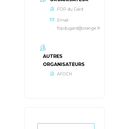
FOP du Gard
Email
fopdugard@orange.fr
AUTRES
ORGANISATEURS
AFOCH