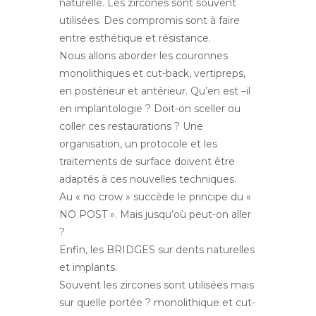
naturelle. Les zircones sont souvent
utilisées. Des compromis sont à faire
entre esthétique et résistance.
Nous allons aborder les couronnes
monolithiques et cut-back, vertipreps,
en postérieur et antérieur. Qu’en est –il
en implantologie ? Doit-on sceller ou
coller ces restaurations ? Une
organisation, un protocole et les
traitements de surface doivent être
adaptés à ces nouvelles techniques.
Au « no crow » succède le principe du «
NO POST ». Mais
jusqu’où peut-on aller
?
Enfin, les BRIDGES sur dents naturelles
et implants.
Souvent les zircones sont utilisées mais
sur quelle portée ? monolithique et cut-