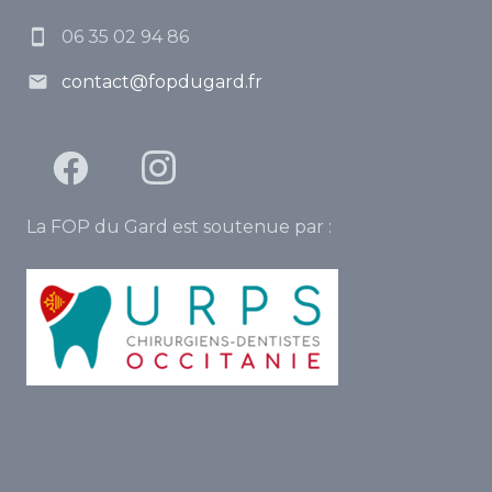
06 35 02 94 86
contact@fopdugard.fr
La FOP du Gard est soutenue par :