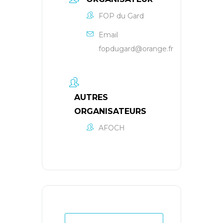
FOP du Gard
Email
fopdugard@orange.fr
AUTRES
ORGANISATEURS
AFOCH