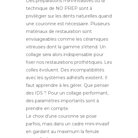
Des préparations mini-invasives ou la
technique de NO PREP sont à
privilégier sur les dents naturelles quand
une couronne est nécessaire.
Plusieurs
matériaux de restauration sont
envisageables comme les céramiques
vitreuses dont la gamme s’étend.
Un
collage sera alors indispensable pour
fixer nos restaurations prothétiques. Les
colles évoluent. Des incompatibilités
avec les systèmes adhésifs existent. Il
faut apprendre à les gérer. Que penser
des IDS ? Pour un collage performant,
des paramètres importants sont à
prendre en compte.
Le choix d’une couronne se pose
parfois, mais dans un cadre mini-invasif
en gardant au maximum la ferrule