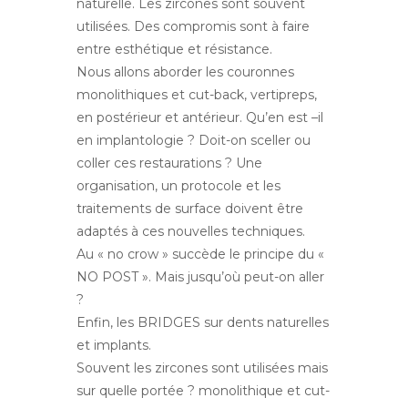
naturelle. Les zircones sont souvent
utilisées. Des compromis sont à faire
entre esthétique et résistance.
Nous allons aborder les couronnes
monolithiques et cut-back, vertipreps,
en postérieur et antérieur. Qu’en est –il
en implantologie ? Doit-on sceller ou
coller ces restaurations ? Une
organisation, un protocole et les
traitements de surface doivent être
adaptés à ces nouvelles techniques.
Au « no crow » succède le principe du «
NO POST ». Mais
jusqu’où peut-on aller
?
Enfin, les BRIDGES sur dents naturelles
et implants.
Souvent les zircones sont utilisées mais
sur quelle portée ? monolithique et cut-