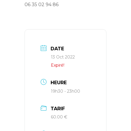
06 35 02 94 86
DATE
13 Oct 2022
Expiré!
HEURE
19h30 - 23h00
TARIF
60.00 €