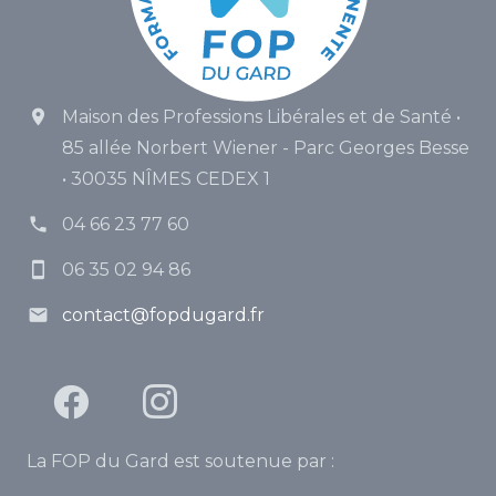
Maison des Professions Libérales et de Santé •
85 allée Norbert Wiener - Parc Georges Besse
• 30035 NÎMES CEDEX 1
04 66 23 77 60
06 35 02 94 86
contact@fopdugard.fr
La FOP du Gard est soutenue par :